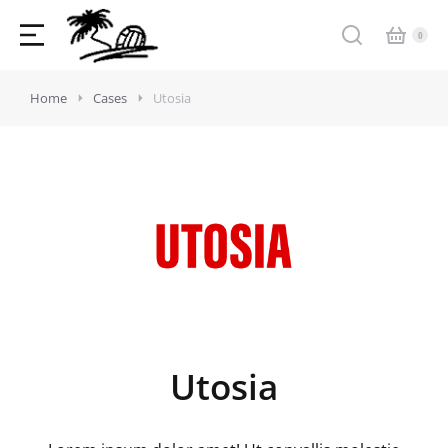
Home
Cases
Utosia
Utosia