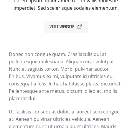
Lorem ipsum dolor amet! Ut convallis molestie
imperdiet. Sed scelerisque sodales elementum.
VISIT WEBSITE
Donec non congue quam. Cras iaculis dui at
pellentesque malesuada. Aliquam erat volutpat.
Nunc at sagittis tortor. Morbi pulvinar auctor
finibus. Vivamus ex mi, vulputate id ultricies eu,
consequat a felis. In hac habitasse platea dictumst.
Pellentesque ante metus, dictum id leo ac, mollis
placerat dui.
Ut facilisis consequat dolor, a laoreet sem congue
at. Aenean pulvinar ultricies vehicula. Aenean
elementum nunc ut urna aliquet ultrices. Mauris