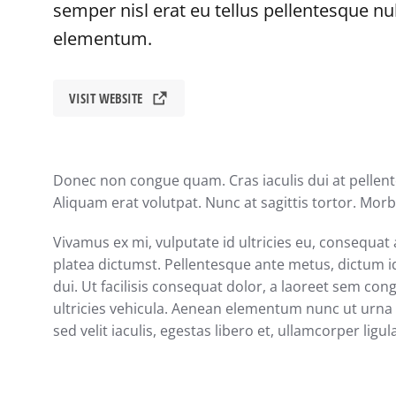
semper nisl erat eu tellus pellentesque n
elementum.
VISIT WEBSITE
Donec non congue quam. Cras iaculis dui at pelle
Aliquam erat volutpat. Nunc at sagittis tortor. Morbi
Vivamus ex mi, vulputate id ultricies eu, consequat a
platea dictumst. Pellentesque ante metus, dictum id
dui. Ut facilisis consequat dolor, a laoreet sem con
ultricies vehicula. Aenean elementum nunc ut urna a
sed velit iaculis, egestas libero et, ullamcorper ligul