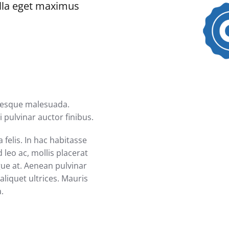
ulla eget maximus
ntesque malesuada.
 pulvinar auctor finibus.
 felis. In hac habitasse
 leo ac, mollis placerat
gue at. Aenean pulvinar
liquet ultrices. Mauris
a.