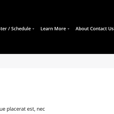
ter / Schedule
Learn More
About Contact Us
e placerat est, nec