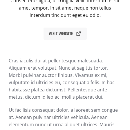
Consectetur ligula, ut fringilla velit. Interdum et sit
amet tempor. In sit amet neque non tellus
interdum tincidunt eget eu odio.
VISIT WEBSITE
Cras iaculis dui at pellentesque malesuada.
Aliquam erat volutpat. Nunc at sagittis tortor.
Morbi pulvinar auctor finibus. Vivamus ex mi,
vulputate id ultricies eu, consequat a felis. In hac
habitasse platea dictumst. Pellentesque ante
metus, dictum id leo ac, mollis placerat dui.
Ut facilisis consequat dolor, a laoreet sem congue
at. Aenean pulvinar ultricies vehicula. Aenean
elementum nunc ut urna aliquet ultrices. Mauris