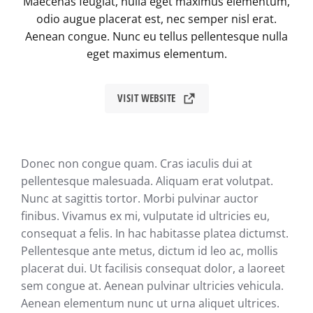
Maecenas feugiat, nulla eget maximus elementum,
odio augue placerat est, nec semper nisl erat.
Aenean congue. Nunc eu tellus pellentesque nulla
eget maximus elementum.
VISIT WEBSITE
Donec non congue quam. Cras iaculis dui at
pellentesque malesuada. Aliquam erat volutpat.
Nunc at sagittis tortor. Morbi pulvinar auctor
finibus. Vivamus ex mi, vulputate id ultricies eu,
consequat a felis. In hac habitasse platea dictumst.
Pellentesque ante metus, dictum id leo ac, mollis
placerat dui. Ut facilisis consequat dolor, a laoreet
sem congue at. Aenean pulvinar ultricies vehicula.
Aenean elementum nunc ut urna aliquet ultrices.