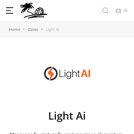
Home
Cases
Light Ai
Light Ai