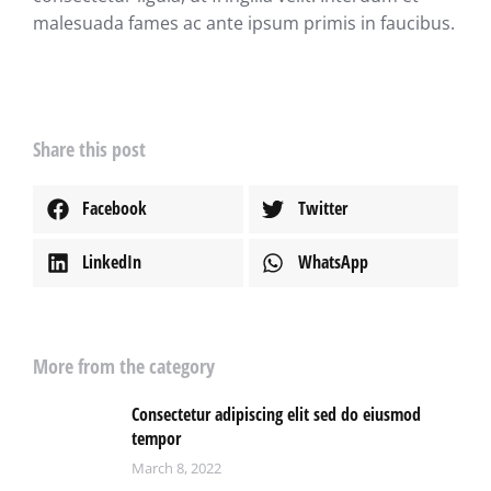
malesuada fames ac ante ipsum primis in faucibus.
Share this post
Facebook
Twitter
LinkedIn
WhatsApp
More from the category
Consectetur adipiscing elit sed do eiusmod
tempor
March 8, 2022