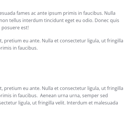
malesuada fames ac ante ipsum primis in faucibus. Nulla
e non tellus interdum tincidunt eget eu odio. Donec quis
 posuere est!
retium eu ante. Nulla et consectetur ligula, ut fringilla
rimis in faucibus.
retium eu ante. Nulla et consectetur ligula, ut fringilla
primis in faucibus. Aenean urna urna, semper sed
ctetur ligula, ut fringilla velit. Interdum et malesuada