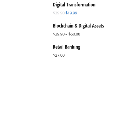
Digital Transformation
$
39.90
$
19.99
Blockchain & Digital Assets
$
39.90
–
$
50.00
Retail Banking
$
27.00