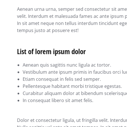
Aenean urna urna, semper sed consectetur sit amet, p
velit. Interdum et malesuada fames ac ante ipsum pri
In sit amet neque non tellus interdum tincidunt eg
tempus justo at posuere est!
List of lorem ipsum dolor
Aenean quis sagittis nunc ligula ac tortor.
Vestibulum ante ipsum primis in faucibus orci luc
Etiam consequat in felis sed semper.
Pellentesque habitant morbi tristique egestas.
Curabitur aliquam dolor at bibendum scelerisqu
In consequat libero sit amet felis.
Dolor et consectetur ligula, ut fringilla velit. Int