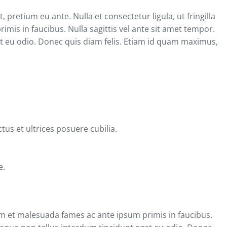
retium eu ante. Nulla et consectetur ligula, ut fringilla
mis in faucibus. Nulla sagittis vel ante sit amet tempor.
et eu odio. Donec quis diam felis. Etiam id quam maximus,
tus et ultrices posuere cubilia.
e.
erdum et malesuada fames ac ante ipsum primis in faucibus.